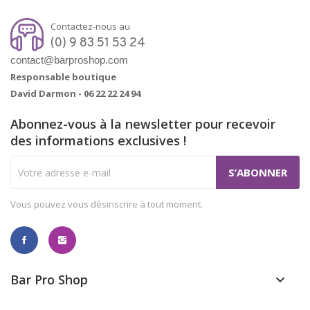
Contactez-nous au
(0) 9 83 51 53 24
contact@barproshop.com
Responsable boutique
David Darmon -
06 22 22 24 94
Abonnez-vous à la newsletter pour recevoir
des informations exclusives !
Vous pouvez vous désinscrire à tout moment.
Bar Pro Shop
keyboard_arrow_down