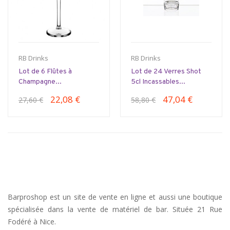
RB Drinks
RB Drinks
Lot de 6 Flûtes à
Lot de 24 Verres Shot
Champagne...
5cl Incassables...
22,08 €
47,04 €
27,60 €
58,80 €
Barproshop est un site de vente en ligne et aussi une boutique
spécialisée dans la vente de matériel de bar. Située 21 Rue
Fodéré à Nice.