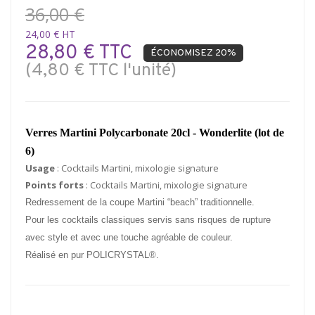
36,00 €
24,00 € HT
28,80 € TTC
ÉCONOMISEZ 20%
(4,80 € TTC l'unité)
Verres Martini Polycarbonate 20cl - Wonderlite (lot de
6)
Usage
: Cocktails Martini, mixologie signature
Points forts
: Cocktails Martini, mixologie signature
Redressement de la coupe Martini “beach” traditionnelle.
Pour les cocktails classiques servis sans risques de rupture
avec style et avec une touche agréable de couleur.
Réalisé en pur POLICRYSTAL®.