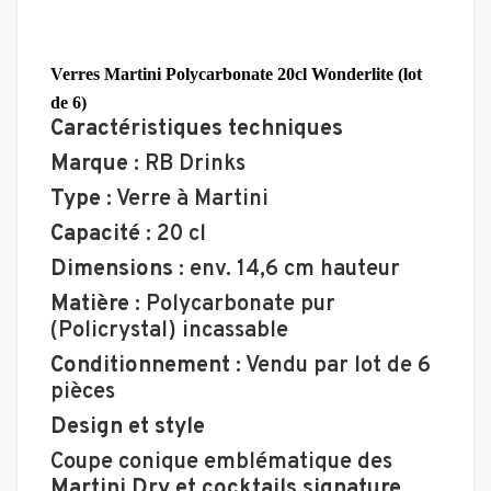
Verres Martini Polycarbonate 20cl Wonderlite (lot
de 6)
Caractéristiques techniques
Marque
: RB Drinks
Type
: Verre à Martini
Capacité
: 20 cl
Dimensions
: env. 14,6 cm hauteur
Matière
: Polycarbonate pur
(Policrystal) incassable
Conditionnement
: Vendu par lot de 6
pièces
Design et style
Coupe conique emblématique des
Martini Dry et cocktails signature
.