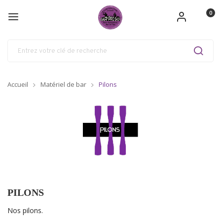
0
Accueil
Matériel de bar
Pilons
PILONS
Nos pilons.