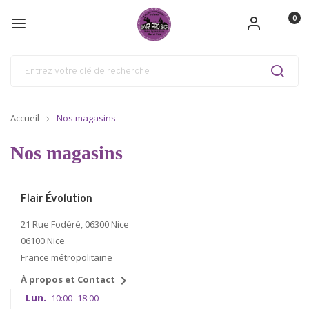
0
Accueil
Nos magasins
Nos magasins
Flair Évolution
21 Rue Fodéré, 06300 Nice
06100 Nice
France métropolitaine

À propos et Contact
Lun.
10:00–18:00