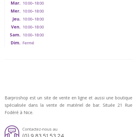
Mar.
10:00–18:00
Mer.
10:00–18:00
Jeu.
10:00–18:00
Ven.
10:00–18:00
Sam.
10:00–18:00
Dim.
Fermé
Barproshop est un site de vente en ligne et aussi une boutique
spécialisée dans la vente de matériel de bar. Située 21 Rue
Fodéré à Nice.
Contactez-nous au
(0) 9 83 51 53 24