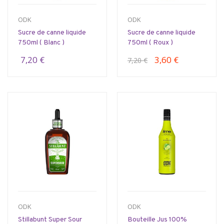
ODK
ODK
Sucre de canne liquide
Sucre de canne liquide
750ml ( Blanc )
750ml ( Roux )
7,20 €
3,60 €
7,20 €
ODK
ODK
Stillabunt Super Sour
Bouteille Jus 100%