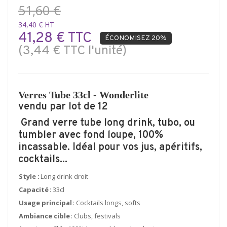
51,60 €
34,40 € HT
41,28 € TTC
ÉCONOMISEZ 20%
(3,44 € TTC l'unité)
Verres Tube 33cl - Wonderlite
vendu par lot de 12
Grand verre tube long drink, tubo, ou
tumbler avec fond loupe, 100%
incassable. Idéal pour vos jus, apéritifs,
cocktails...
Style :
Long drink droit
Capacité
: 33cl
Usage principal
: Cocktails longs, softs
Ambiance cible
: Clubs, festivals