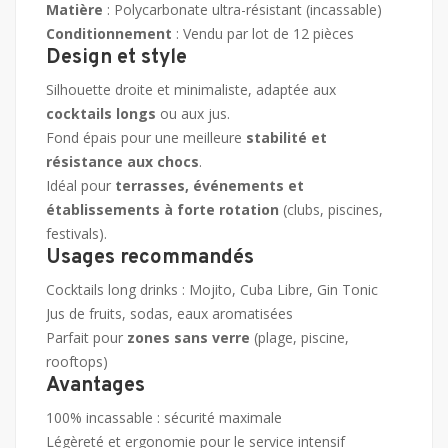
Matière
: Polycarbonate ultra-résistant (incassable)
Conditionnement
: Vendu par lot de 12 pièces
Design et style
Silhouette droite et minimaliste, adaptée aux
cocktails longs
ou aux jus.
Fond épais pour une meilleure
stabilité et
résistance aux chocs
.
Idéal pour
terrasses, événements et
établissements à forte rotation
(clubs, piscines,
festivals).
Usages recommandés
Cocktails long drinks : Mojito, Cuba Libre, Gin Tonic
Jus de fruits, sodas, eaux aromatisées
Parfait pour
zones sans verre
(plage, piscine,
rooftops)
Avantages
100% incassable : sécurité maximale
Légèreté et ergonomie pour le service intensif