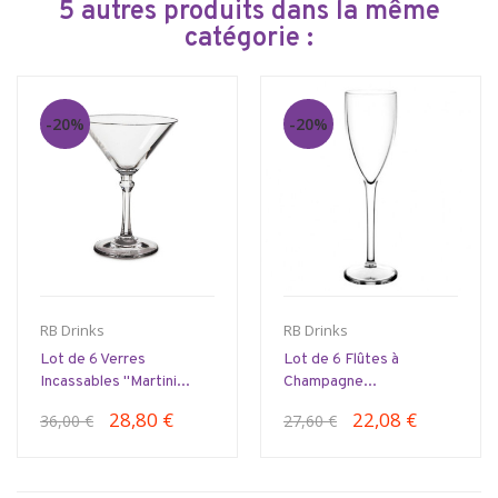
5 autres produits dans la même
catégorie :
-20%
-20%
RB Drinks
RB Drinks
Lot de 6 Verres
Lot de 6 Flûtes à
Incassables "Martini...
Champagne...
28,80 €
22,08 €
36,00 €
27,60 €