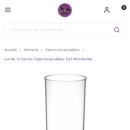
0
Accueil
Verrerie
Verres incassables
Lot de 12 Verres Tube incassables 33cl Wonderlite