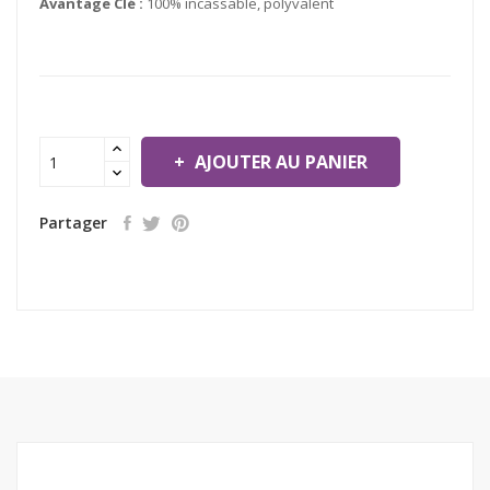
Avantage Clé :
100% incassable, polyvalent
AJOUTER AU PANIER
Partager