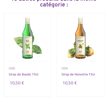
catégorie :
ODK
ODK
Sirop de Basilic 75cl
Sirop de Noisette 75cl
10,50 €
10,50 €