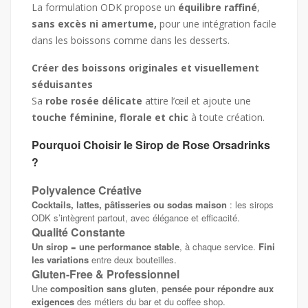
La formulation ODK propose un
équilibre raffiné
,
sans excès ni amertume,
pour une intégration facile
dans les boissons comme dans les desserts.
Créer des boissons originales et visuellement
séduisantes
Sa
robe rosée délicate
attire l’œil et ajoute une
touche féminine, florale et chic
à toute création.
Pourquoi Choisir le Sirop de Rose Orsadrinks
?
Polyvalence Créative
Cocktails, lattes, pâtisseries ou sodas maison
: les sirops
ODK s’intègrent partout, avec élégance et efficacité.
Qualité Constante
Un sirop = une performance stable
, à chaque service.
Fini
les variations
entre deux bouteilles.
Gluten-Free & Professionnel
Une
composition sans gluten
,
pensée pour répondre aux
exigences
des métiers du bar et du coffee shop.