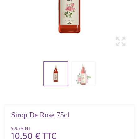
Sirop De Rose 75cl
9,95 € HT
10,50 € TTC