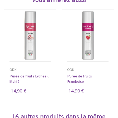
Vous aimerez aussi
ODK
ODK
Purée de fruits Lychee (
Purée de fruits
litchi )
Framboise
14,90 €
14,90 €
16 autres produits dans la même