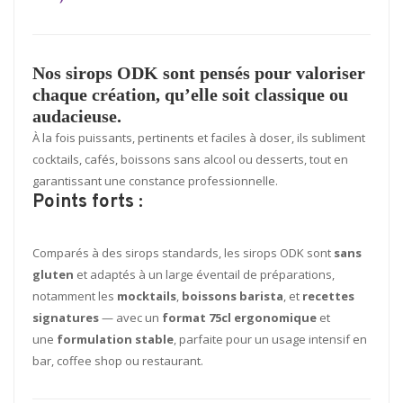
Nos sirops ODK sont pensés pour valoriser
chaque création, qu’elle soit classique ou
audacieuse.
À la fois puissants, pertinents et faciles à doser, ils subliment
cocktails, cafés, boissons sans alcool ou desserts, tout en
garantissant une constance professionnelle.
Points forts
:
Comparés à des sirops standards, les sirops ODK sont
sans
gluten
et adaptés à un large éventail de préparations,
notamment les
mocktails
,
boissons barista
, et
recettes
signatures
— avec un
format 75cl ergonomique
et
une
formulation stable
, parfaite pour un usage intensif en
bar, coffee shop ou restaurant.