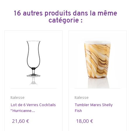
16 autres produits dans la même
catégorie :
Italesse
Italesse
Lot de 6 Verres Cocktails
Tumbler Mares Shelly
"Hurricanne...
Fish
21,60 €
18,00 €