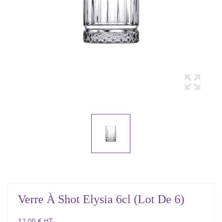
Verre À Shot Elysia 6cl (lot De 6)
12,00 € HT